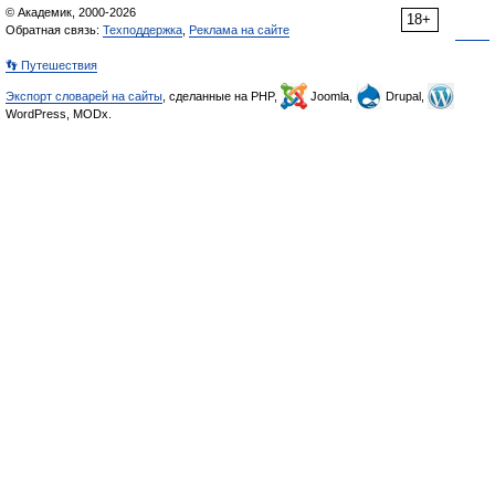
© Академик, 2000-2026
18+
Обратная связь:
Техподдержка
,
Реклама на сайте
👣 Путешествия
Экспорт словарей на сайты
, сделанные на PHP,
Joomla,
Drupal,
WordPress, MODx.