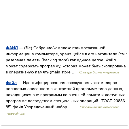
ФАЙЛ
— (file) Собрание/комплекс взаимосвязанной
информации в компьютере, хранящейся в его накопителе (cм.:
резервная память (backing store) как единое целое. Файл
может содержать программу, которая может быть скопирована
в оперативную память (main store …
Словарь бизнес-терминов
файл
— Идентифицированная совокупность экземпляров
полностью описанного в конкретной программе типа данных,
находящихся вне программы во внешней памяти и доступных
программе посредством специальных операций. [ГОСТ 20886
85] файл Упорядоченный набор… …
Справочник технического
переводчика