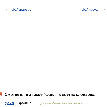
файзпарвар
файласуф
Смотреть что такое "файл" в других словарях:
файл
— файл, а …
Русский орфографический словарь