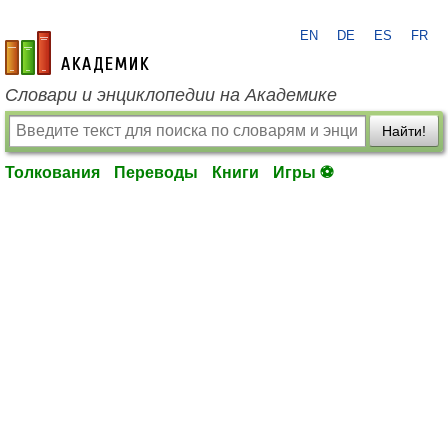
EN
DE
ES
FR
academic.ru
Словари и энциклопедии на Академике
Найти!
Толкования
Переводы
Книги
Игры ⚽