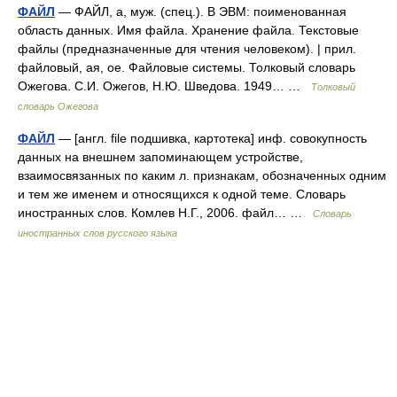
ФАЙЛ
— ФАЙЛ, а, муж. (спец.). В ЭВМ: поименованная
область данных. Имя файла. Хранение файла. Текстовые
файлы (предназначенные для чтения человеком). | прил.
файловый, ая, ое. Файловые системы. Толковый словарь
Ожегова. С.И. Ожегов, Н.Ю. Шведова. 1949… …
Толковый
словарь Ожегова
ФАЙЛ
— [англ. file подшивка, картотека] инф. совокупность
данных на внешнем запоминающем устройстве,
взаимосвязанных по каким л. признакам, обозначенных одним
и тем же именем и относящихся к одной теме. Словарь
иностранных слов. Комлев Н.Г., 2006. файл… …
Словарь
иностранных слов русского языка